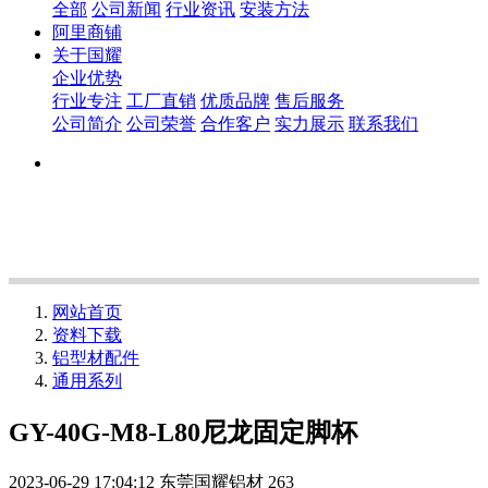
全部
公司新闻
行业资讯
安装方法
阿里商铺
关于国耀
企业优势
行业专注
工厂直销
优质品牌
售后服务
公司简介
公司荣誉
合作客户
实力展示
联系我们
网站首页
资料下载
铝型材配件
通用系列
GY-40G-M8-L80尼龙固定脚杯
2023-06-29 17:04:12
东莞国耀铝材
263