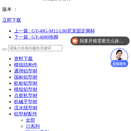
版本 ：
立即下载
上一篇
: GY-40G-M12-L80尼龙固定脚杯
下一篇
: GY-4080地脚
我要开模需要怎么操作？
资料下载
模组结构件
通用铝型材
国标铝型材
欧标铝型材
模组铝型材
点胶机型材
机械手型材
流水线型材
铝型材配件
全部
15系列