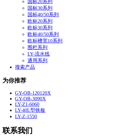
国标20系列
国标30系列
国标40/50系列
欧标20系列
欧标30系列
欧标40/50系列
欧标槽宽10系列
围栏系列
LY-流水线
通用系列
搜索产品
为你推荐
GY-OB-120120X
GY-OB-3090X
LY-Z1-6060
LY-40L型铁板
LY-Z-1550
联系我们