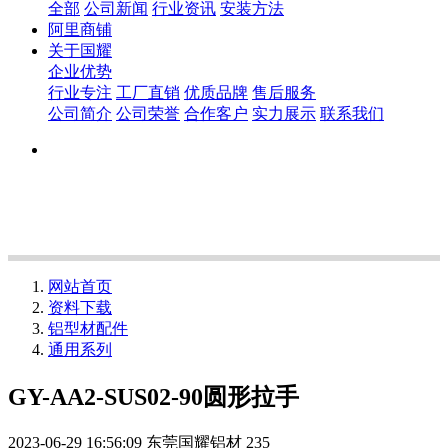
全部
公司新闻
行业资讯
安装方法
阿里商铺
关于国耀
企业优势
行业专注
工厂直销
优质品牌
售后服务
公司简介
公司荣誉
合作客户
实力展示
联系我们
网站首页
资料下载
铝型材配件
通用系列
GY-AA2-SUS02-90圆形拉手
2023-06-29 16:56:09
东莞国耀铝材
235