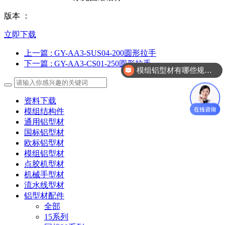
版本 ：
立即下载
上一篇
: GY-AA3-SUS04-200圆形拉手
下一篇
: GY-AA3-CS01-250圆形拉手
模组铝型材有哪些规格？
柔性流水线铝型材有哪几款？
资料下载
模组结构件
通用铝型材
国标铝型材
欧标铝型材
模组铝型材
点胶机型材
机械手型材
流水线型材
铝型材配件
全部
15系列