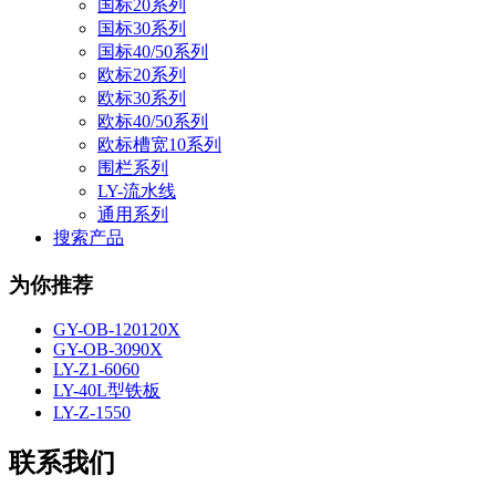
国标20系列
国标30系列
国标40/50系列
欧标20系列
欧标30系列
欧标40/50系列
欧标槽宽10系列
围栏系列
LY-流水线
通用系列
搜索产品
为你推荐
GY-OB-120120X
GY-OB-3090X
LY-Z1-6060
LY-40L型铁板
LY-Z-1550
联系我们