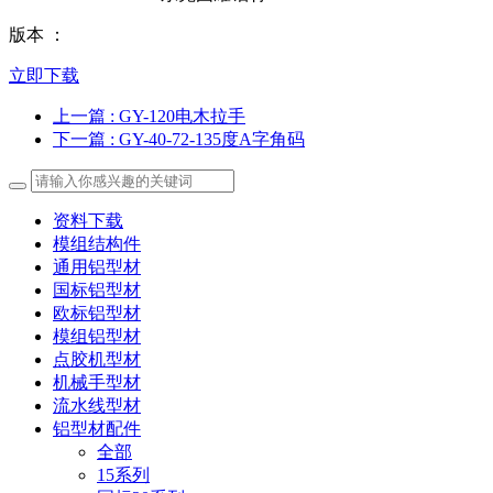
版本 ：
立即下载
上一篇
: GY-120电木拉手
下一篇
: GY-40-72-135度A字角码
资料下载
模组结构件
通用铝型材
国标铝型材
欧标铝型材
模组铝型材
点胶机型材
机械手型材
流水线型材
铝型材配件
全部
15系列