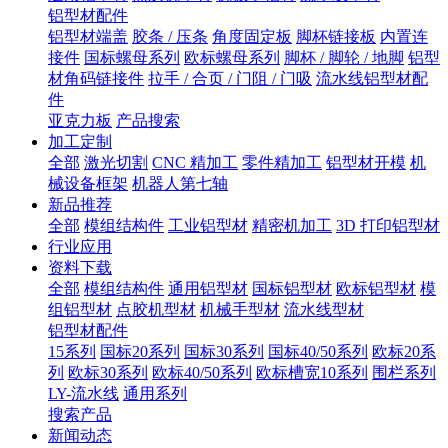
铝型材配件
铝型材端盖
胶条 / 压条
角度固定板
脚杯链接板
内置连
接件
国标螺母系列
欧标螺母系列
脚杯 / 脚轮 / 地脚
铝型
材角码链接件
拉手 / 合页 / 门阻 / 门吸
流水线铝型材配
件
亚克力板
产品搜索
加工定制
全部
激光切割
CNC 精加工
零件精加工
铝型材开模
机
械设备框架
机器人第七轴
新品推荐
全部
模组结构件
工业铝型材
精密机加工
3D 打印铝型材
行业应用
资料下载
全部
模组结构件
通用铝型材
国标铝型材
欧标铝型材
模
组铝型材
点胶机型材
机械手型材
流水线型材
铝型材配件
15系列
国标20系列
国标30系列
国标40/50系列
欧标20系
列
欧标30系列
欧标40/50系列
欧标槽宽10系列
围栏系列
LY-流水线
通用系列
搜索产品
新闻动态