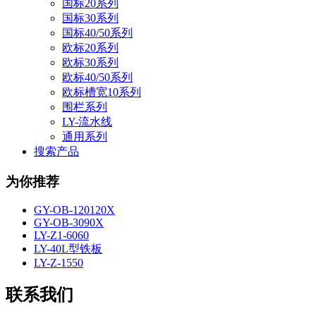
国标20系列
国标30系列
国标40/50系列
欧标20系列
欧标30系列
欧标40/50系列
欧标槽宽10系列
围栏系列
LY-流水线
通用系列
搜索产品
为你推荐
GY-OB-120120X
GY-OB-3090X
LY-Z1-6060
LY-40L型铁板
LY-Z-1550
联系我们