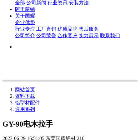
全部
公司新闻
行业资讯
安装方法
阿里商铺
关于国耀
企业优势
行业专注
工厂直销
优质品牌
售后服务
公司简介
公司荣誉
合作客户
实力展示
联系我们
网站首页
资料下载
铝型材配件
通用系列
GY-90电木拉手
2023-06-29 16:51:05
东莞国耀铝材
216