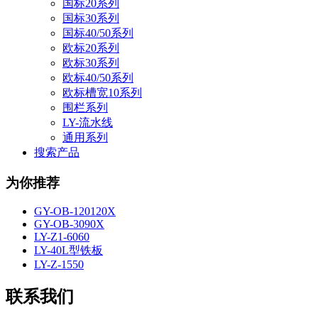
国标20系列
国标30系列
国标40/50系列
欧标20系列
欧标30系列
欧标40/50系列
欧标槽宽10系列
围栏系列
LY-流水线
通用系列
搜索产品
为你推荐
GY-OB-120120X
GY-OB-3090X
LY-Z1-6060
LY-40L型铁板
LY-Z-1550
联系我们