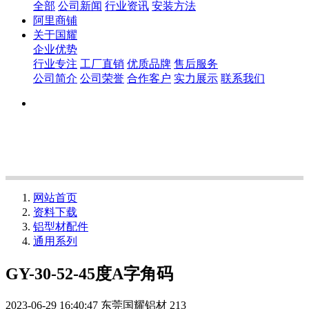
全部
公司新闻
行业资讯
安装方法
阿里商铺
关于国耀
企业优势
行业专注
工厂直销
优质品牌
售后服务
公司简介
公司荣誉
合作客户
实力展示
联系我们
网站首页
资料下载
铝型材配件
通用系列
GY-30-52-45度A字角码
2023-06-29 16:40:47
东莞国耀铝材
213