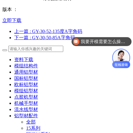
版本 ：
立即下载
上一篇
: GY-30-52-135度A字角码
下一篇
: GY-30-50-85A字角码
我要开模需要怎么操作？
资料下载
模组结构件
通用铝型材
国标铝型材
欧标铝型材
模组铝型材
点胶机型材
机械手型材
流水线型材
铝型材配件
全部
15系列