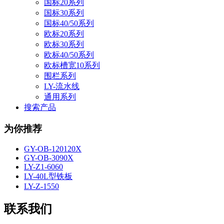
国标20系列
国标30系列
国标40/50系列
欧标20系列
欧标30系列
欧标40/50系列
欧标槽宽10系列
围栏系列
LY-流水线
通用系列
搜索产品
为你推荐
GY-OB-120120X
GY-OB-3090X
LY-Z1-6060
LY-40L型铁板
LY-Z-1550
联系我们