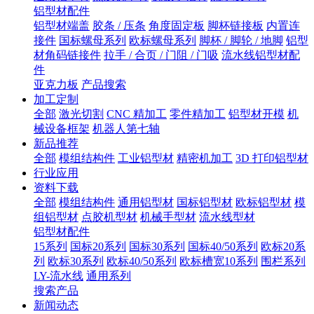
铝型材配件
铝型材端盖
胶条 / 压条
角度固定板
脚杯链接板
内置连
接件
国标螺母系列
欧标螺母系列
脚杯 / 脚轮 / 地脚
铝型
材角码链接件
拉手 / 合页 / 门阻 / 门吸
流水线铝型材配
件
亚克力板
产品搜索
加工定制
全部
激光切割
CNC 精加工
零件精加工
铝型材开模
机
械设备框架
机器人第七轴
新品推荐
全部
模组结构件
工业铝型材
精密机加工
3D 打印铝型材
行业应用
资料下载
全部
模组结构件
通用铝型材
国标铝型材
欧标铝型材
模
组铝型材
点胶机型材
机械手型材
流水线型材
铝型材配件
15系列
国标20系列
国标30系列
国标40/50系列
欧标20系
列
欧标30系列
欧标40/50系列
欧标槽宽10系列
围栏系列
LY-流水线
通用系列
搜索产品
新闻动态