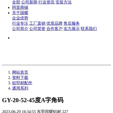
全部
公司新闻
行业资讯
安装方法
阿里商铺
关于国耀
企业优势
行业专注
工厂直销
优质品牌
售后服务
公司简介
公司荣誉
合作客户
实力展示
联系我们
网站首页
资料下载
铝型材配件
通用系列
GY-20-52-45度A字角码
2023-06-29 16:34:55
东莞国耀铝材
227