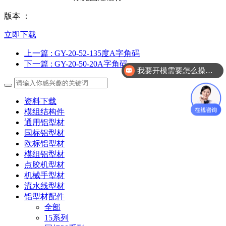
版本 ：
立即下载
上一篇
: GY-20-52-135度A字角码
下一篇
: GY-20-50-20A字角码
我要开模需要怎么操作？
资料下载
模组结构件
通用铝型材
国标铝型材
欧标铝型材
模组铝型材
点胶机型材
机械手型材
流水线型材
铝型材配件
全部
15系列