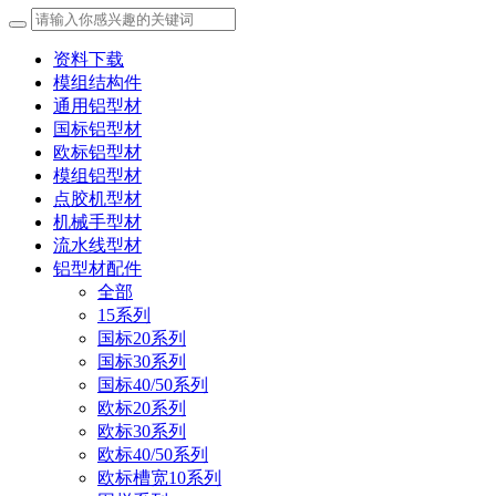
资料下载
模组结构件
通用铝型材
国标铝型材
欧标铝型材
模组铝型材
点胶机型材
机械手型材
流水线型材
铝型材配件
全部
15系列
国标20系列
国标30系列
国标40/50系列
欧标20系列
欧标30系列
欧标40/50系列
欧标槽宽10系列