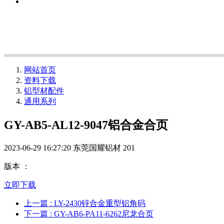
网站首页
资料下载
铝型材配件
通用系列
GY-AB5-AL12-9047铝合金合页
2023-06-29 16:27:20
东莞国耀铝材
201
版本 ：
立即下载
上一篇
: LY-2430锌合金重型铝角码
下一篇
: GY-AB6-PA11-6262尼龙合页