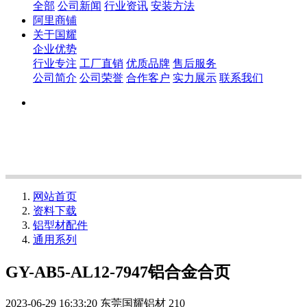
全部
公司新闻
行业资讯
安装方法
阿里商铺
关于国耀
企业优势
行业专注
工厂直销
优质品牌
售后服务
公司简介
公司荣誉
合作客户
实力展示
联系我们
网站首页
资料下载
铝型材配件
通用系列
GY-AB5-AL12-7947铝合金合页
2023-06-29 16:33:20
东莞国耀铝材
210