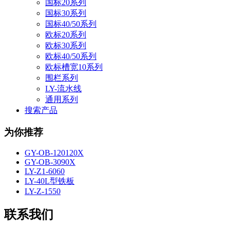
国标20系列
国标30系列
国标40/50系列
欧标20系列
欧标30系列
欧标40/50系列
欧标槽宽10系列
围栏系列
LY-流水线
通用系列
搜索产品
为你推荐
GY-OB-120120X
GY-OB-3090X
LY-Z1-6060
LY-40L型铁板
LY-Z-1550
联系我们