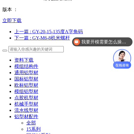
版本 ：
立即下载
上一篇
: GY-20-15-135度A字角码
下一篇
: GY-M6-8机米螺杆
我要开模需要怎么操作？
资料下载
模组结构件
通用铝型材
国标铝型材
欧标铝型材
模组铝型材
点胶机型材
机械手型材
流水线型材
铝型材配件
全部
15系列