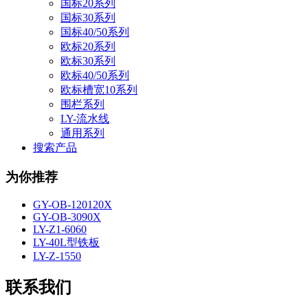
国标20系列
国标30系列
国标40/50系列
欧标20系列
欧标30系列
欧标40/50系列
欧标槽宽10系列
围栏系列
LY-流水线
通用系列
搜索产品
为你推荐
GY-OB-120120X
GY-OB-3090X
LY-Z1-6060
LY-40L型铁板
LY-Z-1550
联系我们