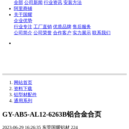
全部
公司新闻
行业资讯
安装方法
阿里商铺
关于国耀
企业优势
行业专注
工厂直销
优质品牌
售后服务
公司简介
公司荣誉
合作客户
实力展示
联系我们
网站首页
资料下载
铝型材配件
通用系列
GY-AB5-AL12-6263B铝合金合页
2023-06-29 16:26:35
东莞国耀铝材
224