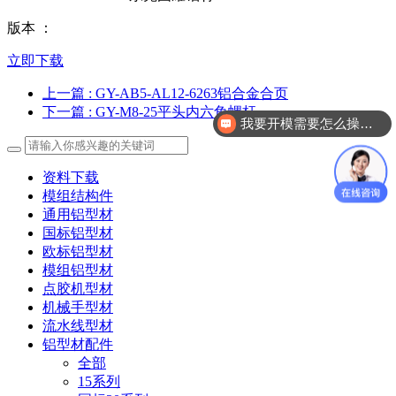
版本 ：
立即下载
上一篇
: GY-AB5-AL12-6263铝合金合页
我要开模需要怎么操作？
下一篇
: GY-M8-25平头内六角螺杆
自动化零配件加工你们做吗？
资料下载
模组结构件
通用铝型材
国标铝型材
欧标铝型材
模组铝型材
点胶机型材
机械手型材
流水线型材
铝型材配件
全部
15系列