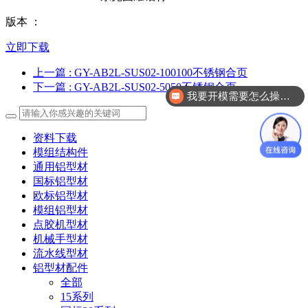
版本 ：
立即下载
上一篇
: GY-AB2L-SUS02-100100不锈钢合页
下一篇
: GY-AB2L-SUS02-5050不锈钢合页
我要开模需要怎么操作？
资料下载
模组结构件
通用铝型材
国标铝型材
欧标铝型材
模组铝型材
点胶机型材
机械手型材
流水线型材
铝型材配件
全部
15系列