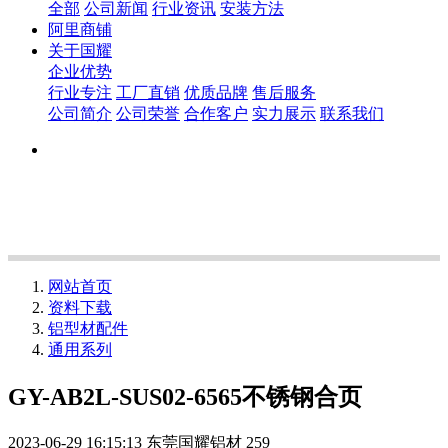
全部
公司新闻
行业资讯
安装方法
阿里商铺
关于国耀
企业优势
行业专注
工厂直销
优质品牌
售后服务
公司简介
公司荣誉
合作客户
实力展示
联系我们
网站首页
资料下载
铝型材配件
通用系列
GY-AB2L-SUS02-6565不锈钢合页
2023-06-29 16:15:13
东莞国耀铝材
259