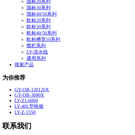
国标20系列
国标30系列
国标40/50系列
欧标20系列
欧标30系列
欧标40/50系列
欧标槽宽10系列
围栏系列
LY-流水线
通用系列
搜索产品
为你推荐
GY-OB-120120X
GY-OB-3090X
LY-Z1-6060
LY-40L型铁板
LY-Z-1550
联系我们