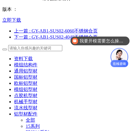
版本 ：
立即下载
上一篇
: GY-AB1-SUS02-6060不锈钢合页
下一篇
: GY-AB1-SUS02-4040不锈钢合页
我要开模需要怎么操作？
资料下载
模组结构件
通用铝型材
国标铝型材
欧标铝型材
模组铝型材
点胶机型材
机械手型材
流水线型材
铝型材配件
全部
15系列