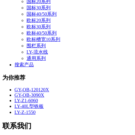
国标20系列
国标30系列
国标40/50系列
欧标20系列
欧标30系列
欧标40/50系列
欧标槽宽10系列
围栏系列
LY-流水线
通用系列
搜索产品
为你推荐
GY-OB-120120X
GY-OB-3090X
LY-Z1-6060
LY-40L型铁板
LY-Z-1550
联系我们