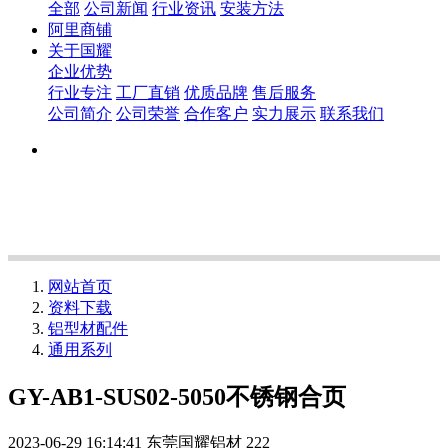
全部
公司新闻
行业资讯
安装方法
阿里商铺
关于国耀
企业优势
行业专注
工厂直销
优质品牌
售后服务
公司简介
公司荣誉
合作客户
实力展示
联系我们
网站首页
资料下载
铝型材配件
通用系列
GY-AB1-SUS02-5050不锈钢合页
2023-06-29 16:14:41
东莞国耀铝材
222