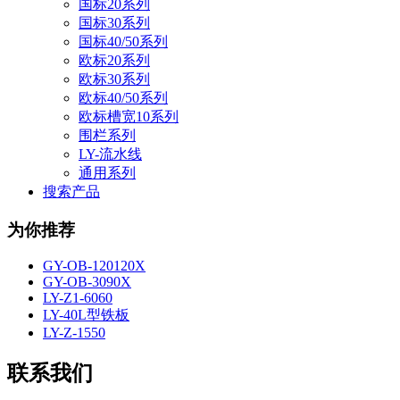
国标20系列
国标30系列
国标40/50系列
欧标20系列
欧标30系列
欧标40/50系列
欧标槽宽10系列
围栏系列
LY-流水线
通用系列
搜索产品
为你推荐
GY-OB-120120X
GY-OB-3090X
LY-Z1-6060
LY-40L型铁板
LY-Z-1550
联系我们