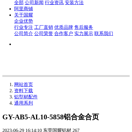
全部
公司新闻
行业资讯
安装方法
阿里商铺
关于国耀
企业优势
行业专注
工厂直销
优质品牌
售后服务
公司简介
公司荣誉
合作客户
实力展示
联系我们
网站首页
资料下载
铝型材配件
通用系列
GY-AB5-AL10-5858铝合金合页
2023-06-29 16:14:10
东莞国耀铝材
267