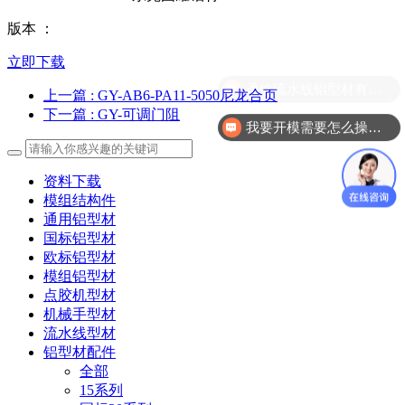
版本 ：
立即下载
柔性流水线铝型材有哪几款？
上一篇
: GY-AB6-PA11-5050尼龙合页
下一篇
: GY-可调门阻
我要开模需要怎么操作？
资料下载
模组结构件
通用铝型材
国标铝型材
欧标铝型材
模组铝型材
点胶机型材
机械手型材
流水线型材
铝型材配件
全部
15系列