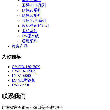
国标40/50系列
欧标20系列
欧标30系列
欧标40/50系列
欧标槽宽10系列
围栏系列
LY-流水线
通用系列
搜索产品
为你推荐
GY-OB-120120X
GY-OB-3090X
LY-Z1-6060
LY-40L型铁板
LY-Z-1550
联系我们
广东省东莞市黄江镇田美长盛街9号