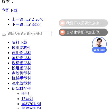
版本 ：
立即下载
上一篇
: LY-Z-2040
我要开模需要怎么操作？
下一篇
: LY-3355
自动化零配件加工你们做吗？
资料下载
模组结构件
通用铝型材
国标铝型材
欧标铝型材
模组铝型材
点胶机型材
机械手型材
流水线型材
铝型材配件
全部
15系列
国标20系列
国标30系列