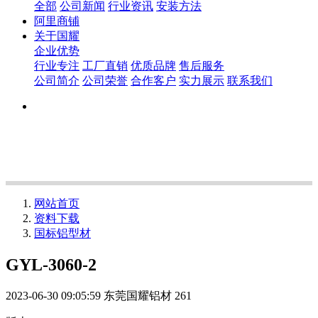
全部
公司新闻
行业资讯
安装方法
阿里商铺
关于国耀
企业优势
行业专注
工厂直销
优质品牌
售后服务
公司简介
公司荣誉
合作客户
实力展示
联系我们
网站首页
资料下载
国标铝型材
GYL-3060-2
2023-06-30 09:05:59
东莞国耀铝材
261