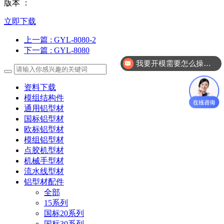
版本 ：
立即下载
上一篇
: GYL-8080-2
下一篇
: GYL-8080
我要开模需要怎么操作？
资料下载
模组结构件
通用铝型材
国标铝型材
欧标铝型材
模组铝型材
点胶机型材
机械手型材
流水线型材
铝型材配件
全部
15系列
国标20系列
国标30系列