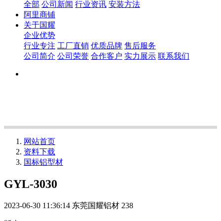
全部
公司新闻
行业资讯
安装方法
阿里商铺
关于国耀
企业优势
行业专注
工厂直销
优质品牌
售后服务
公司简介
公司荣誉
合作客户
实力展示
联系我们
网站首页
资料下载
国标铝型材
GYL-3030
2023-06-30 11:36:14
东莞国耀铝材
238