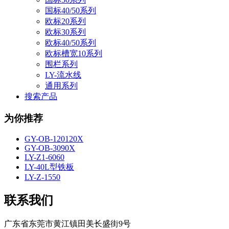
国标40/50系列
欧标20系列
欧标30系列
欧标40/50系列
欧标槽宽10系列
围栏系列
LY-流水线
通用系列
搜索产品
为你推荐
GY-OB-120120X
GY-OB-3090X
LY-Z1-6060
LY-40L型铁板
LY-Z-1550
联系我们
广东省东莞市黄江镇田美长盛街9号