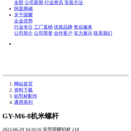
全部
公司新闻
行业资讯
安装方法
阿里商铺
关于国耀
企业优势
行业专注
工厂直销
优质品牌
售后服务
公司简介
公司荣誉
合作客户
实力展示
联系我们
网站首页
资料下载
铝型材配件
通用系列
GY-M6-8机米螺杆
2023-06-29 16:10:10
东莞国耀铝材
218