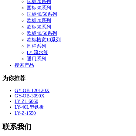
国标20系列
国标30系列
国标40/50系列
欧标20系列
欧标30系列
欧标40/50系列
欧标槽宽10系列
围栏系列
LY-流水线
通用系列
搜索产品
为你推荐
GY-OB-120120X
GY-OB-3090X
LY-Z1-6060
LY-40L型铁板
LY-Z-1550
联系我们