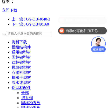
版本 ：
立即下载
上一篇
: GY-OB-4040-3
我要开模需要怎么操作？
下一篇
: GY-OB-80160
自动化零配件加工你们做吗？
资料下载
模组结构件
通用铝型材
国标铝型材
欧标铝型材
模组铝型材
点胶机型材
机械手型材
流水线型材
铝型材配件
全部
15系列
国标20系列
国标30系列