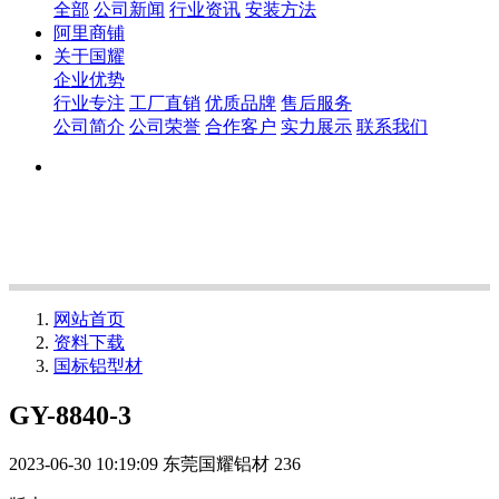
全部
公司新闻
行业资讯
安装方法
阿里商铺
关于国耀
企业优势
行业专注
工厂直销
优质品牌
售后服务
公司简介
公司荣誉
合作客户
实力展示
联系我们
网站首页
资料下载
国标铝型材
GY-8840-3
2023-06-30 10:19:09
东莞国耀铝材
236