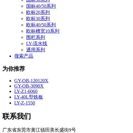
国标40/50系列
欧标20系列
欧标30系列
欧标40/50系列
欧标槽宽10系列
围栏系列
LY-流水线
通用系列
搜索产品
为你推荐
GY-OB-120120X
GY-OB-3090X
LY-Z1-6060
LY-40L型铁板
LY-Z-1550
联系我们
广东省东莞市黄江镇田美长盛街9号