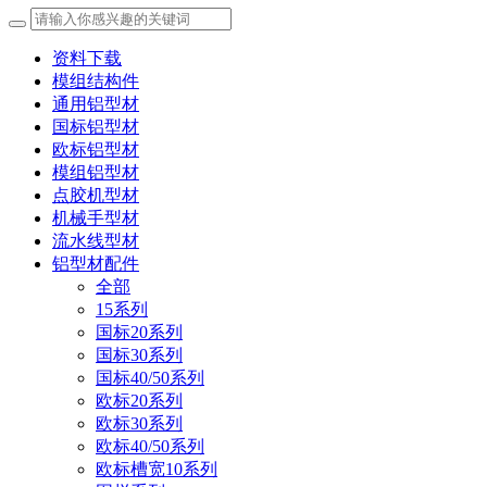
资料下载
模组结构件
通用铝型材
国标铝型材
欧标铝型材
模组铝型材
点胶机型材
机械手型材
流水线型材
铝型材配件
全部
15系列
国标20系列
国标30系列
国标40/50系列
欧标20系列
欧标30系列
欧标40/50系列
欧标槽宽10系列