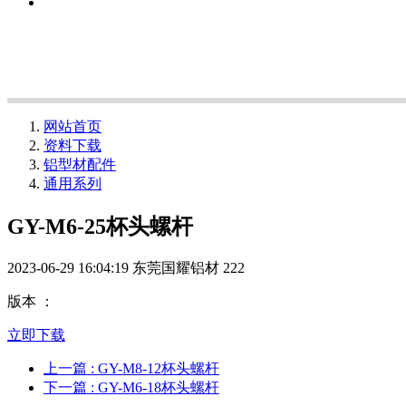
网站首页
资料下载
铝型材配件
通用系列
GY-M6-25杯头螺杆
2023-06-29 16:04:19
东莞国耀铝材
222
版本 ：
立即下载
上一篇
: GY-M8-12杯头螺杆
下一篇
: GY-M6-18杯头螺杆