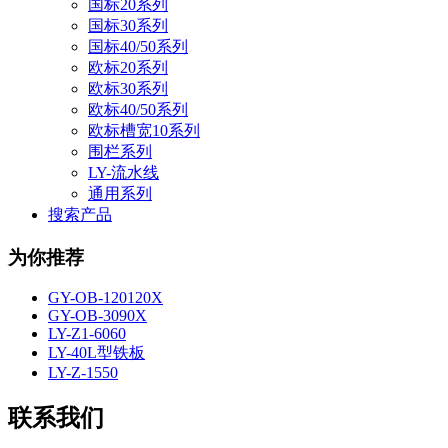
国标20系列
国标30系列
国标40/50系列
欧标20系列
欧标30系列
欧标40/50系列
欧标槽宽10系列
围栏系列
LY-流水线
通用系列
搜索产品
为你推荐
GY-OB-120120X
GY-OB-3090X
LY-Z1-6060
LY-40L型铁板
LY-Z-1550
联系我们