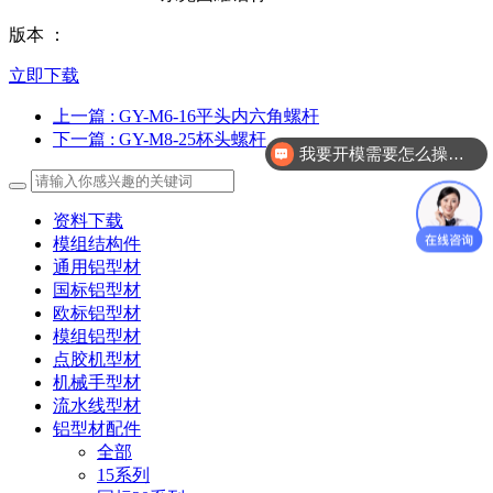
版本 ：
立即下载
上一篇
: GY-M6-16平头内六角螺杆
下一篇
: GY-M8-25杯头螺杆
我要开模需要怎么操作？
资料下载
模组结构件
通用铝型材
国标铝型材
欧标铝型材
模组铝型材
点胶机型材
机械手型材
流水线型材
铝型材配件
全部
15系列