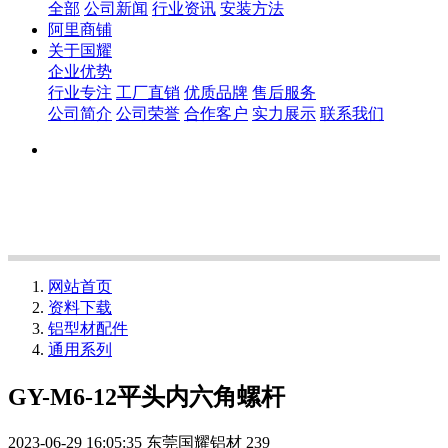
全部
公司新闻
行业资讯
安装方法
阿里商铺
关于国耀
企业优势
行业专注
工厂直销
优质品牌
售后服务
公司简介
公司荣誉
合作客户
实力展示
联系我们
网站首页
资料下载
铝型材配件
通用系列
GY-M6-12平头内六角螺杆
2023-06-29 16:05:35
东莞国耀铝材
239