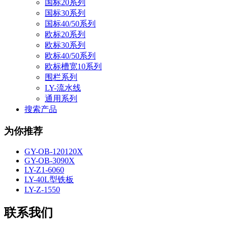
国标20系列
国标30系列
国标40/50系列
欧标20系列
欧标30系列
欧标40/50系列
欧标槽宽10系列
围栏系列
LY-流水线
通用系列
搜索产品
为你推荐
GY-OB-120120X
GY-OB-3090X
LY-Z1-6060
LY-40L型铁板
LY-Z-1550
联系我们