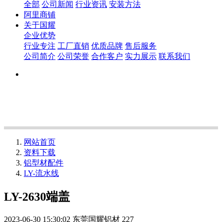
全部
公司新闻
行业资讯
安装方法
阿里商铺
关于国耀
企业优势
行业专注
工厂直销
优质品牌
售后服务
公司简介
公司荣誉
合作客户
实力展示
联系我们
网站首页
资料下载
铝型材配件
LY-流水线
LY-2630端盖
2023-06-30 15:30:02
东莞国耀铝材
227