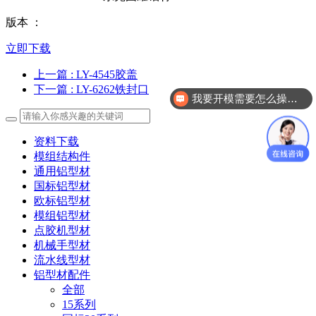
版本 ：
立即下载
上一篇
: LY-4545胶盖
下一篇
: LY-6262铁封口
我要开模需要怎么操作？
资料下载
模组结构件
通用铝型材
国标铝型材
欧标铝型材
模组铝型材
点胶机型材
机械手型材
流水线型材
铝型材配件
全部
15系列