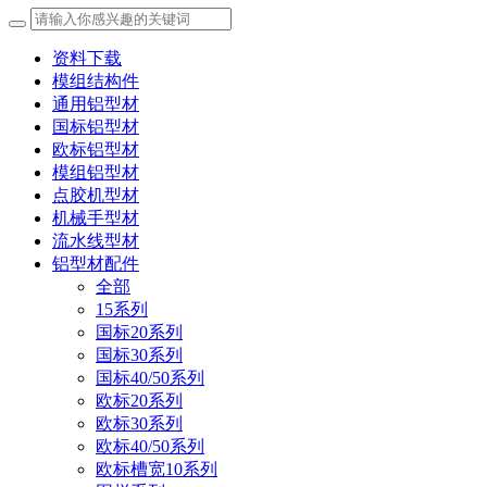
资料下载
模组结构件
通用铝型材
国标铝型材
欧标铝型材
模组铝型材
点胶机型材
机械手型材
流水线型材
铝型材配件
全部
15系列
国标20系列
国标30系列
国标40/50系列
欧标20系列
欧标30系列
欧标40/50系列
欧标槽宽10系列