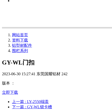
网站首页
资料下载
铝型材配件
围栏系列
GY-WL门扣
2023-06-30 15:27:41
东莞国耀铝材
242
版本 ：
立即下载
上一篇
: LY-2550端盖
下一篇
: GY-WL锁卡槽