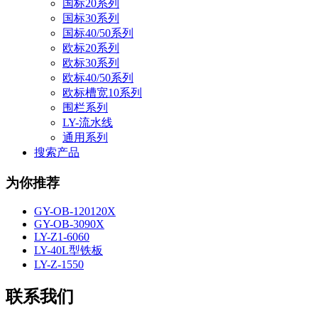
国标20系列
国标30系列
国标40/50系列
欧标20系列
欧标30系列
欧标40/50系列
欧标槽宽10系列
围栏系列
LY-流水线
通用系列
搜索产品
为你推荐
GY-OB-120120X
GY-OB-3090X
LY-Z1-6060
LY-40L型铁板
LY-Z-1550
联系我们