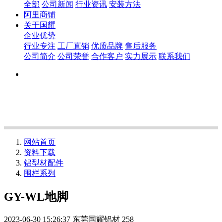
全部
公司新闻
行业资讯
安装方法
阿里商铺
关于国耀
企业优势
行业专注
工厂直销
优质品牌
售后服务
公司简介
公司荣誉
合作客户
实力展示
联系我们
网站首页
资料下载
铝型材配件
围栏系列
GY-WL地脚
2023-06-30 15:26:37
东莞国耀铝材
258