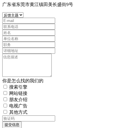
广东省东莞市黄江镇田美长盛街9号
你是怎么找的我们的
搜索引擎
网站链接
朋友介绍
电视广告
其他方式
提交信息