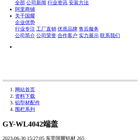
全部
公司新闻
行业资讯
安装方法
阿里商铺
关于国耀
企业优势
行业专注
工厂直销
优质品牌
售后服务
公司简介
公司荣誉
合作客户
实力展示
联系我们
网站首页
资料下载
铝型材配件
围栏系列
GY-WL4042端盖
2023-06-30 15:27:05
东莞国耀铝材
265