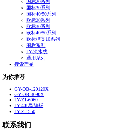
国标20系列
国标30系列
国标40/50系列
欧标20系列
欧标30系列
欧标40/50系列
欧标槽宽10系列
围栏系列
LY-流水线
通用系列
搜索产品
为你推荐
GY-OB-120120X
GY-OB-3090X
LY-Z1-6060
LY-40L型铁板
LY-Z-1550
联系我们