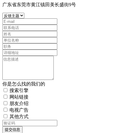
广东省东莞市黄江镇田美长盛街9号
你是怎么找的我们的
搜索引擎
网站链接
朋友介绍
电视广告
其他方式
提交信息