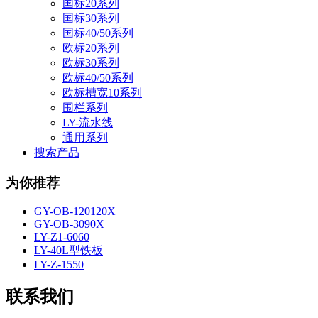
国标20系列
国标30系列
国标40/50系列
欧标20系列
欧标30系列
欧标40/50系列
欧标槽宽10系列
围栏系列
LY-流水线
通用系列
搜索产品
为你推荐
GY-OB-120120X
GY-OB-3090X
LY-Z1-6060
LY-40L型铁板
LY-Z-1550
联系我们