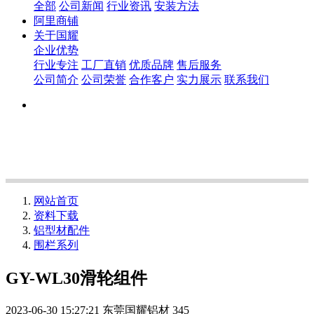
全部
公司新闻
行业资讯
安装方法
阿里商铺
关于国耀
企业优势
行业专注
工厂直销
优质品牌
售后服务
公司简介
公司荣誉
合作客户
实力展示
联系我们
网站首页
资料下载
铝型材配件
围栏系列
GY-WL30滑轮组件
2023-06-30 15:27:21
东莞国耀铝材
345