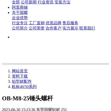
全部
公司新闻
行业资讯
安装方法
阿里商铺
关于国耀
企业优势
行业专注
工厂直销
优质品牌
售后服务
公司简介
公司荣誉
合作客户
实力展示
联系我们
网站首页
资料下载
铝型材配件
欧标40/50系列
OB-M8-25锤头螺杆
2023-06-30 15:23:36
东莞国耀铝材
251