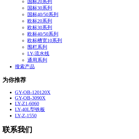
国标20系列
国标30系列
国标40/50系列
欧标20系列
欧标30系列
欧标40/50系列
欧标槽宽10系列
围栏系列
LY-流水线
通用系列
搜索产品
为你推荐
GY-OB-120120X
GY-OB-3090X
LY-Z1-6060
LY-40L型铁板
LY-Z-1550
联系我们