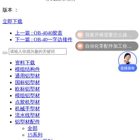
版本 ：
立即下载
我要开模需要怎么操作？
上一篇
: OB-4040胶盖
下一篇
: OB-40一字边接件
自动化零配件加工你们做吗？
资料下载
模组结构件
通用铝型材
国标铝型材
欧标铝型材
模组铝型材
点胶机型材
机械手型材
流水线型材
铝型材配件
全部
15系列