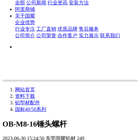
全部
公司新闻
行业资讯
安装方法
阿里商铺
关于国耀
企业优势
行业专注
工厂直销
优质品牌
售后服务
公司简介
公司荣誉
合作客户
实力展示
联系我们
网站首页
资料下载
铝型材配件
国标40/50系列
OB-M8-16锤头螺杆
2023-06-30 15:24:50
东莞国耀铝材
249