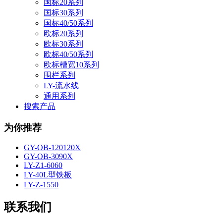
国标20系列
国标30系列
国标40/50系列
欧标20系列
欧标30系列
欧标40/50系列
欧标槽宽10系列
围栏系列
LY-流水线
通用系列
搜索产品
为你推荐
GY-OB-120120X
GY-OB-3090X
LY-Z1-6060
LY-40L型铁板
LY-Z-1550
联系我们