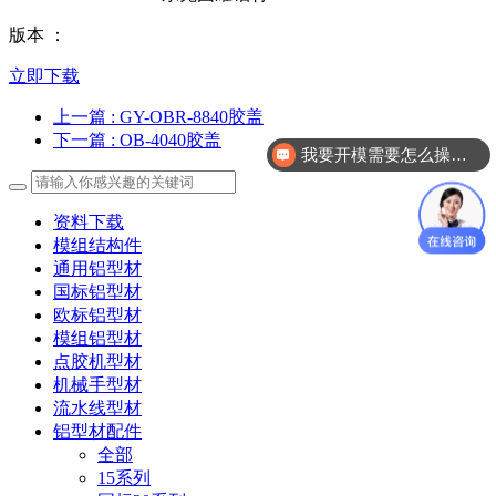
版本 ：
立即下载
上一篇
: GY-OBR-8840胶盖
下一篇
: OB-4040胶盖
我要开模需要怎么操作？
资料下载
模组结构件
通用铝型材
国标铝型材
欧标铝型材
模组铝型材
点胶机型材
机械手型材
流水线型材
铝型材配件
全部
15系列