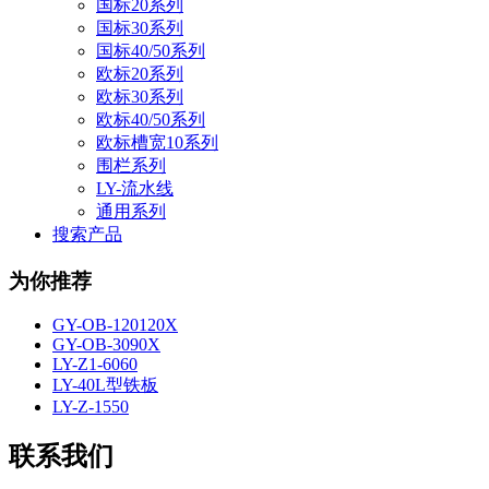
国标20系列
国标30系列
国标40/50系列
欧标20系列
欧标30系列
欧标40/50系列
欧标槽宽10系列
围栏系列
LY-流水线
通用系列
搜索产品
为你推荐
GY-OB-120120X
GY-OB-3090X
LY-Z1-6060
LY-40L型铁板
LY-Z-1550
联系我们