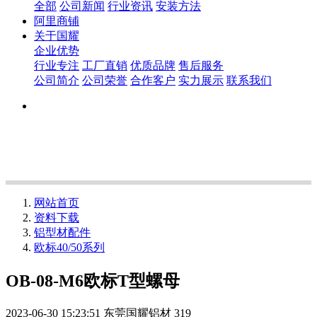
全部
公司新闻
行业资讯
安装方法
阿里商铺
关于国耀
企业优势
行业专注
工厂直销
优质品牌
售后服务
公司简介
公司荣誉
合作客户
实力展示
联系我们
网站首页
资料下载
铝型材配件
欧标40/50系列
OB-08-M6欧标T型螺母
2023-06-30 15:23:51
东莞国耀铝材
319