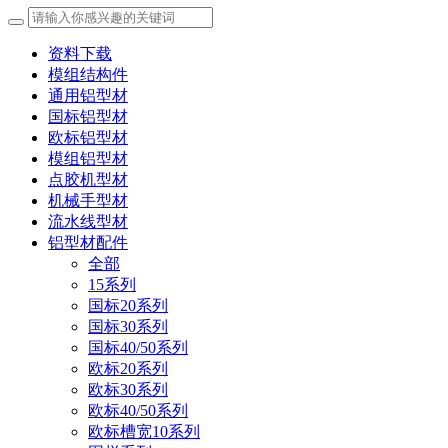
资料下载
模组结构件
通用铝型材
国标铝型材
欧标铝型材
模组铝型材
点胶机型材
机械手型材
流水线型材
铝型材配件
全部
15系列
国标20系列
国标30系列
国标40/50系列
欧标20系列
欧标30系列
欧标40/50系列
欧标槽宽10系列