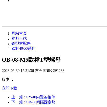
网站首页
资料下载
铝型材配件
欧标40/50系列
OB-08-M5欧标T型螺母
2023-06-30 15:21:36
东莞国耀铝材
238
版本 ：
立即下载
上一篇
: GY-40内置连接件
下一篇
: OB-30间隔固定块