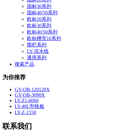
国标30系列
国标40/50系列
欧标20系列
欧标30系列
欧标40/50系列
欧标槽宽10系列
围栏系列
LY-流水线
通用系列
搜索产品
为你推荐
GY-OB-120120X
GY-OB-3090X
LY-Z1-6060
LY-40L型铁板
LY-Z-1550
联系我们