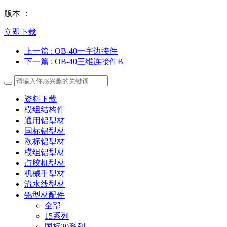
版本 ：
立即下载
上一篇
: OB-40一字边接件
下一篇
: OB-40三维连接件B
资料下载
模组结构件
通用铝型材
国标铝型材
欧标铝型材
模组铝型材
点胶机型材
机械手型材
流水线型材
铝型材配件
全部
15系列
国标20系列