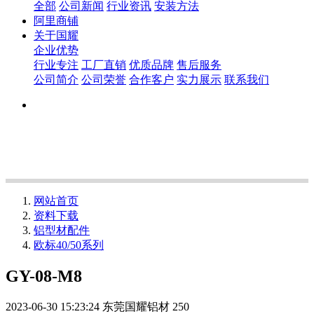
全部
公司新闻
行业资讯
安装方法
阿里商铺
关于国耀
企业优势
行业专注
工厂直销
优质品牌
售后服务
公司简介
公司荣誉
合作客户
实力展示
联系我们
网站首页
资料下载
铝型材配件
欧标40/50系列
GY-08-M8
2023-06-30 15:23:24
东莞国耀铝材
250