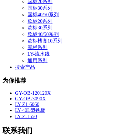
国标20系列
国标30系列
国标40/50系列
欧标20系列
欧标30系列
欧标40/50系列
欧标槽宽10系列
围栏系列
LY-流水线
通用系列
搜索产品
为你推荐
GY-OB-120120X
GY-OB-3090X
LY-Z1-6060
LY-40L型铁板
LY-Z-1550
联系我们