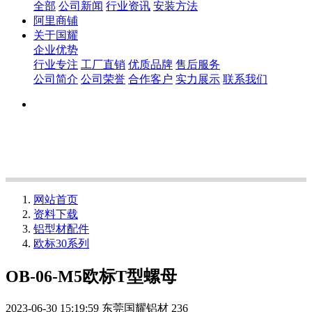
全部
公司新闻
行业资讯
安装方法
阿里商铺
关于国耀
企业优势
行业专注
工厂直销
优质品牌
售后服务
公司简介
公司荣誉
合作客户
实力展示
联系我们
网站首页
资料下载
铝型材配件
欧标30系列
OB-06-M5欧标T型螺母
2023-06-30 15:19:59
东莞国耀铝材
236