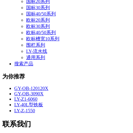
国标20系列
国标30系列
国标40/50系列
欧标20系列
欧标30系列
欧标40/50系列
欧标槽宽10系列
围栏系列
LY-流水线
通用系列
搜索产品
为你推荐
GY-OB-120120X
GY-OB-3090X
LY-Z1-6060
LY-40L型铁板
LY-Z-1550
联系我们