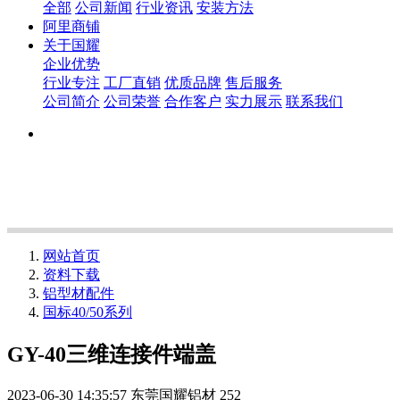
全部
公司新闻
行业资讯
安装方法
阿里商铺
关于国耀
企业优势
行业专注
工厂直销
优质品牌
售后服务
公司简介
公司荣誉
合作客户
实力展示
联系我们
网站首页
资料下载
铝型材配件
国标40/50系列
GY-40三维连接件端盖
2023-06-30 14:35:57
东莞国耀铝材
252