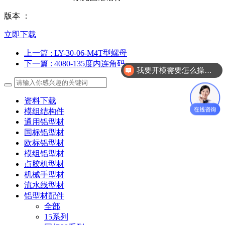
版本 ：
立即下载
上一篇
: LY-30-06-M4T型螺母
下一篇
: 4080-135度内连角码-
我要开模需要怎么操作？
资料下载
模组结构件
通用铝型材
国标铝型材
欧标铝型材
模组铝型材
点胶机型材
机械手型材
流水线型材
铝型材配件
全部
15系列