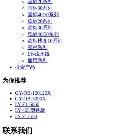
国标20系列
国标30系列
国标40/50系列
欧标20系列
欧标30系列
欧标40/50系列
欧标槽宽10系列
围栏系列
LY-流水线
通用系列
搜索产品
为你推荐
GY-OB-120120X
GY-OB-3090X
LY-Z1-6060
LY-40L型铁板
LY-Z-1550
联系我们