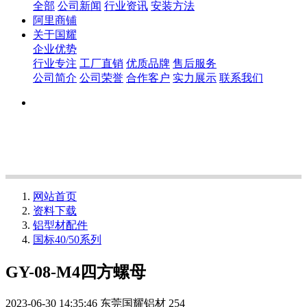
全部
公司新闻
行业资讯
安装方法
阿里商铺
关于国耀
企业优势
行业专注
工厂直销
优质品牌
售后服务
公司简介
公司荣誉
合作客户
实力展示
联系我们
网站首页
资料下载
铝型材配件
国标40/50系列
GY-08-M4四方螺母
2023-06-30 14:35:46
东莞国耀铝材
254