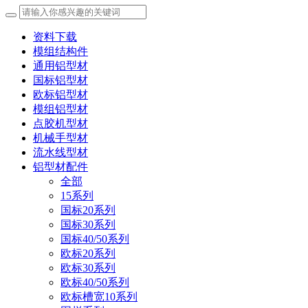
资料下载
模组结构件
通用铝型材
国标铝型材
欧标铝型材
模组铝型材
点胶机型材
机械手型材
流水线型材
铝型材配件
全部
15系列
国标20系列
国标30系列
国标40/50系列
欧标20系列
欧标30系列
欧标40/50系列
欧标槽宽10系列