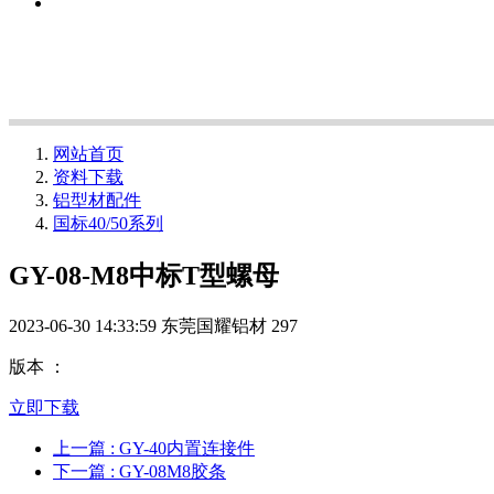
网站首页
资料下载
铝型材配件
国标40/50系列
GY-08-M8中标T型螺母
2023-06-30 14:33:59
东莞国耀铝材
297
版本 ：
立即下载
上一篇
: GY-40内置连接件
下一篇
: GY-08M8胶条