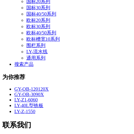
国标20系列
国标30系列
国标40/50系列
欧标20系列
欧标30系列
欧标40/50系列
欧标槽宽10系列
围栏系列
LY-流水线
通用系列
搜索产品
为你推荐
GY-OB-120120X
GY-OB-3090X
LY-Z1-6060
LY-40L型铁板
LY-Z-1550
联系我们