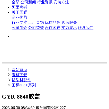
全部
公司新闻
行业资讯
安装方法
阿里商铺
关于国耀
企业优势
行业专注
工厂直销
优质品牌
售后服务
公司简介
公司荣誉
合作客户
实力展示
联系我们
网站首页
资料下载
铝型材配件
国标40/50系列
GYR-8840胶盖
2023-06-30 08:34:30
东莞国耀铝材
227