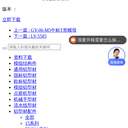
版本 ：
立即下载
上一篇
: GY-06-M5中标T形螺母
下一篇
: LY-5585
我要开模需要怎么操作？
资料下载
模组结构件
通用铝型材
国标铝型材
欧标铝型材
模组铝型材
点胶机型材
机械手型材
流水线型材
铝型材配件
全部
15系列