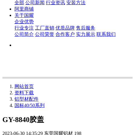
全部
公司新闻
行业资讯
安装方法
阿里商铺
关于国耀
企业优势
行业专注
工厂直销
优质品牌
售后服务
公司简介
公司荣誉
合作客户
实力展示
联系我们
网站首页
资料下载
铝型材配件
国标40/50系列
GY-8840胶盖
2023-06-30 14:35:29
东莞国耀铝材
198