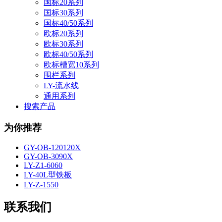
国标20系列
国标30系列
国标40/50系列
欧标20系列
欧标30系列
欧标40/50系列
欧标槽宽10系列
围栏系列
LY-流水线
通用系列
搜索产品
为你推荐
GY-OB-120120X
GY-OB-3090X
LY-Z1-6060
LY-40L型铁板
LY-Z-1550
联系我们