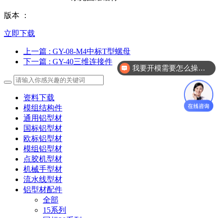
版本 ：
立即下载
上一篇
: GY-08-M4中标T型螺母
下一篇
: GY-40三维连接件
我要开模需要怎么操作？
资料下载
模组结构件
通用铝型材
国标铝型材
欧标铝型材
模组铝型材
点胶机型材
机械手型材
流水线型材
铝型材配件
全部
15系列