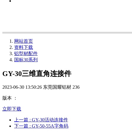
网站首页
资料下载
铝型材配件
国标30系列
GY-30三维直角连接件
2023-06-30 13:50:26
东莞国耀铝材
236
版本 ：
立即下载
上一篇
: GY-30活动连接件
下一篇
: GY-50-55A字角码