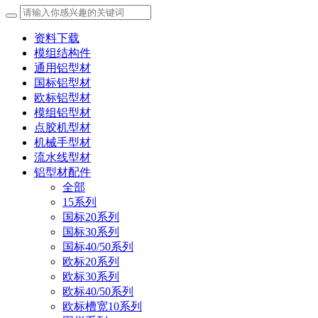
资料下载
模组结构件
通用铝型材
国标铝型材
欧标铝型材
模组铝型材
点胶机型材
机械手型材
流水线型材
铝型材配件
全部
15系列
国标20系列
国标30系列
国标40/50系列
欧标20系列
欧标30系列
欧标40/50系列
欧标槽宽10系列