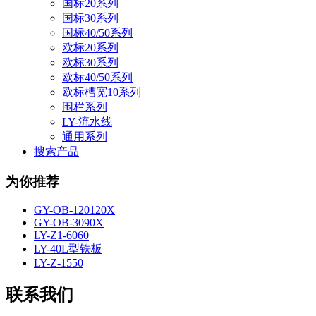
国标20系列
国标30系列
国标40/50系列
欧标20系列
欧标30系列
欧标40/50系列
欧标槽宽10系列
围栏系列
LY-流水线
通用系列
搜索产品
为你推荐
GY-OB-120120X
GY-OB-3090X
LY-Z1-6060
LY-40L型铁板
LY-Z-1550
联系我们