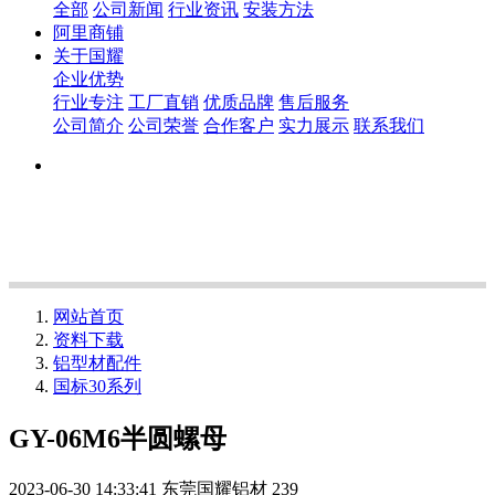
全部
公司新闻
行业资讯
安装方法
阿里商铺
关于国耀
企业优势
行业专注
工厂直销
优质品牌
售后服务
公司简介
公司荣誉
合作客户
实力展示
联系我们
网站首页
资料下载
铝型材配件
国标30系列
GY-06M6半圆螺母
2023-06-30 14:33:41
东莞国耀铝材
239