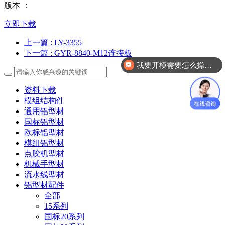
版本 ：
立即下载
上一篇
: LY-3355
下一篇
: GYR-8840-M12连接板
我要开模需要怎么操作？
资料下载
模组结构件
通用铝型材
国标铝型材
欧标铝型材
模组铝型材
点胶机型材
机械手型材
流水线型材
铝型材配件
全部
15系列
国标20系列