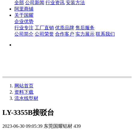
全部
公司新闻
行业资讯
安装方法
阿里商铺
关于国耀
企业优势
行业专注
工厂直销
优质品牌
售后服务
公司简介
公司荣誉
合作客户
实力展示
联系我们
网站首页
资料下载
流水线型材
LY-3355B接驳台
2023-06-30 09:05:39
东莞国耀铝材
439