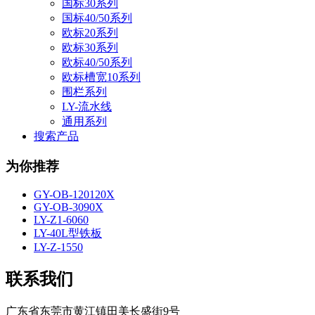
国标30系列
国标40/50系列
欧标20系列
欧标30系列
欧标40/50系列
欧标槽宽10系列
围栏系列
LY-流水线
通用系列
搜索产品
为你推荐
GY-OB-120120X
GY-OB-3090X
LY-Z1-6060
LY-40L型铁板
LY-Z-1550
联系我们
广东省东莞市黄江镇田美长盛街9号