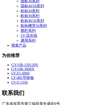
国标30系列
国标40/50系列
欧标20系列
欧标30系列
欧标40/50系列
欧标槽宽10系列
围栏系列
LY-流水线
通用系列
搜索产品
为你推荐
GY-OB-120120X
GY-OB-3090X
LY-Z1-6060
LY-40L型铁板
LY-Z-1550
联系我们
广东省东莞市黄江镇田美长盛街9号