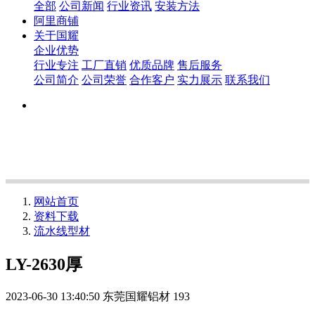
全部
公司新闻
行业资讯
安装方法
阿里商铺
关于国耀
企业优势
行业专注
工厂直销
优质品牌
售后服务
公司简介
公司荣誉
合作客户
实力展示
联系我们
网站首页
资料下载
流水线型材
LY-2630厚
2023-06-30 13:40:50
东莞国耀铝材
193