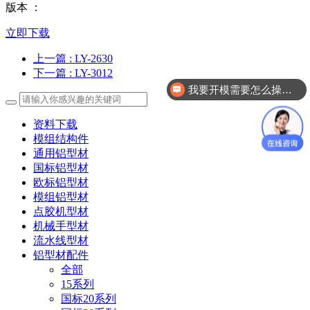
版本 ：
立即下载
上一篇
: LY-2630
下一篇
: LY-3012
我要开模需要怎么操作？
自动化零配件加工你们做吗？
资料下载
模组结构件
通用铝型材
国标铝型材
欧标铝型材
模组铝型材
点胶机型材
机械手型材
流水线型材
铝型材配件
全部
15系列
国标20系列