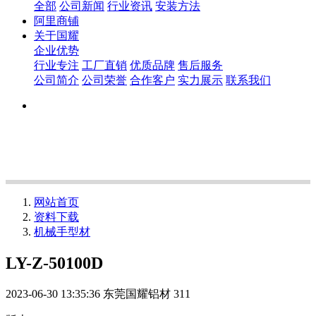
全部
公司新闻
行业资讯
安装方法
阿里商铺
关于国耀
企业优势
行业专注
工厂直销
优质品牌
售后服务
公司简介
公司荣誉
合作客户
实力展示
联系我们
网站首页
资料下载
机械手型材
LY-Z-50100D
2023-06-30 13:35:36
东莞国耀铝材
311