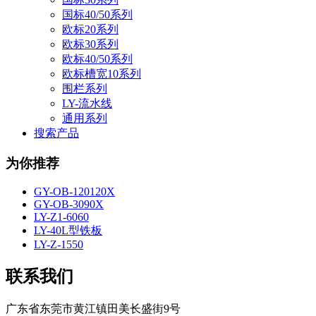
国标40/50系列
欧标20系列
欧标30系列
欧标40/50系列
欧标槽宽10系列
围栏系列
LY-流水线
通用系列
搜索产品
为你推荐
GY-OB-120120X
GY-OB-3090X
LY-Z1-6060
LY-40L型铁板
LY-Z-1550
联系我们
广东省东莞市黄江镇田美长盛街9号