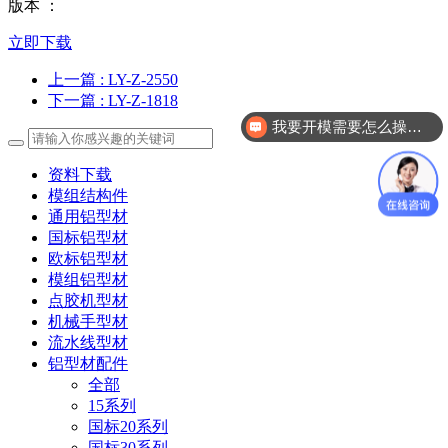
版本 ：
立即下载
上一篇
: LY-Z-2550
下一篇
: LY-Z-1818
我要开模需要怎么操作？
资料下载
模组结构件
通用铝型材
国标铝型材
欧标铝型材
模组铝型材
点胶机型材
机械手型材
流水线型材
铝型材配件
全部
15系列
国标20系列
国标30系列