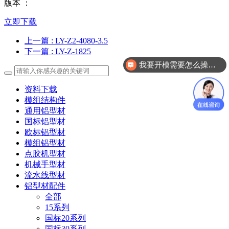
版本 ：
立即下载
上一篇
: LY-Z2-4080-3.5
下一篇
: LY-Z-1825
我要开模需要怎么操作？
资料下载
模组结构件
通用铝型材
国标铝型材
欧标铝型材
模组铝型材
点胶机型材
机械手型材
流水线型材
铝型材配件
全部
15系列
国标20系列
国标30系列