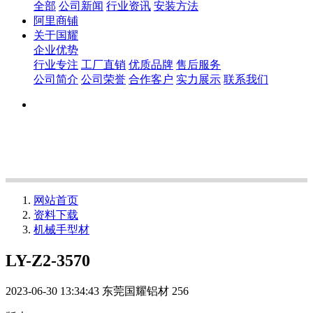
全部
公司新闻
行业资讯
安装方法
阿里商铺
关于国耀
企业优势
行业专注
工厂直销
优质品牌
售后服务
公司简介
公司荣誉
合作客户
实力展示
联系我们
网站首页
资料下载
机械手型材
LY-Z2-3570
2023-06-30 13:34:43
东莞国耀铝材
256