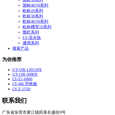
国标40/50系列
欧标20系列
欧标30系列
欧标40/50系列
欧标槽宽10系列
围栏系列
LY-流水线
通用系列
搜索产品
为你推荐
GY-OB-120120X
GY-OB-3090X
LY-Z1-6060
LY-40L型铁板
LY-Z-1550
联系我们
广东省东莞市黄江镇田美长盛街9号