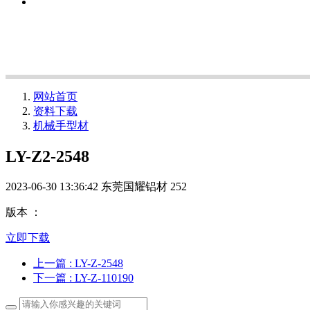
网站首页
资料下载
机械手型材
LY-Z2-2548
2023-06-30 13:36:42
东莞国耀铝材
252
版本 ：
立即下载
上一篇
: LY-Z-2548
下一篇
: LY-Z-110190