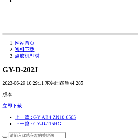
网站首页
资料下载
点胶机型材
GY-D-202J
2023-06-29 10:29:11
东莞国耀铝材
285
版本 ：
立即下载
上一篇
: GY-AB4-ZN10-6565
下一篇
: GY-D-115HG