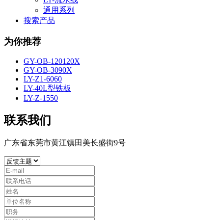
通用系列
搜索产品
为你推荐
GY-OB-120120X
GY-OB-3090X
LY-Z1-6060
LY-40L型铁板
LY-Z-1550
联系我们
广东省东莞市黄江镇田美长盛街9号