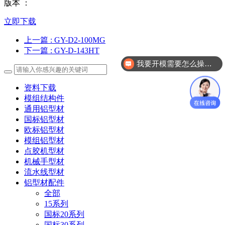
版本 ：
立即下载
上一篇
: GY-D2-100MG
下一篇
: GY-D-143HT
我要开模需要怎么操作？
资料下载
模组结构件
通用铝型材
国标铝型材
欧标铝型材
模组铝型材
点胶机型材
机械手型材
流水线型材
铝型材配件
全部
15系列
国标20系列
国标30系列