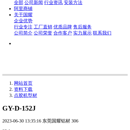
全部
公司新闻
行业资讯
安装方法
阿里商铺
关于国耀
企业优势
行业专注
工厂直销
优质品牌
售后服务
公司简介
公司荣誉
合作客户
实力展示
联系我们
网站首页
资料下载
点胶机型材
GY-D-152J
2023-06-30 13:35:16
东莞国耀铝材
306