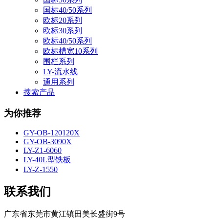
国标40/50系列
欧标20系列
欧标30系列
欧标40/50系列
欧标槽宽10系列
围栏系列
LY-流水线
通用系列
搜索产品
为你推荐
GY-OB-120120X
GY-OB-3090X
LY-Z1-6060
LY-40L型铁板
LY-Z-1550
联系我们
广东省东莞市黄江镇田美长盛街9号