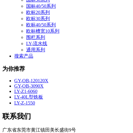
国标40/50系列
欧标20系列
欧标30系列
欧标40/50系列
欧标槽宽10系列
围栏系列
LY-流水线
通用系列
搜索产品
为你推荐
GY-OB-120120X
GY-OB-3090X
LY-Z1-6060
LY-40L型铁板
LY-Z-1550
联系我们
广东省东莞市黄江镇田美长盛街9号