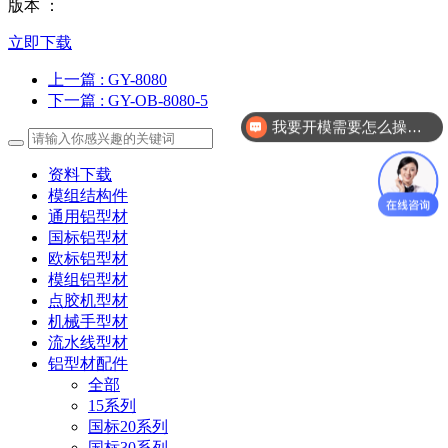
版本 ：
立即下载
上一篇
: GY-8080
下一篇
: GY-OB-8080-5
我要开模需要怎么操作？
资料下载
模组结构件
通用铝型材
国标铝型材
欧标铝型材
模组铝型材
点胶机型材
机械手型材
流水线型材
铝型材配件
全部
15系列
国标20系列
国标30系列