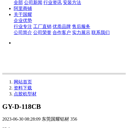
全部
公司新闻
行业资讯
安装方法
阿里商铺
关于国耀
企业优势
行业专注
工厂直销
优质品牌
售后服务
公司简介
公司荣誉
合作客户
实力展示
联系我们
网站首页
资料下载
点胶机型材
GY-D-118CB
2023-06-30 08:28:09
东莞国耀铝材
356