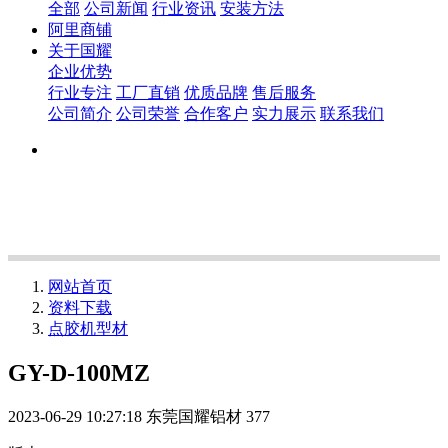
全部
公司新闻
行业资讯
安装方法
阿里商铺
关于国耀
企业优势
行业专注
工厂直销
优质品牌
售后服务
公司简介
公司荣誉
合作客户
实力展示
联系我们
网站首页
资料下载
点胶机型材
GY-D-100MZ
2023-06-29 10:27:18
东莞国耀铝材
377