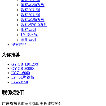
国标40/50系列
欧标20系列
欧标30系列
欧标40/50系列
欧标槽宽10系列
围栏系列
LY-流水线
通用系列
搜索产品
为你推荐
GY-OB-120120X
GY-OB-3090X
LY-Z1-6060
LY-40L型铁板
LY-Z-1550
联系我们
广东省东莞市黄江镇田美长盛街9号