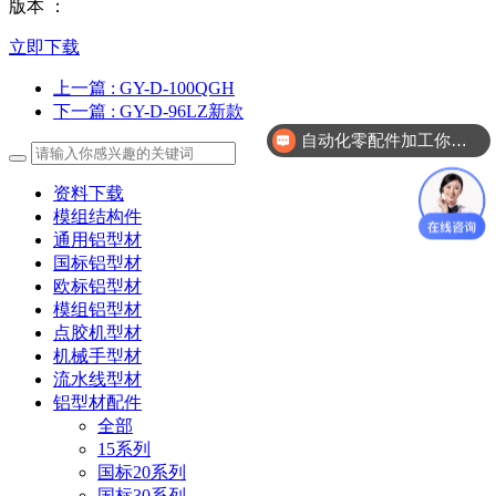
版本 ：
立即下载
上一篇
: GY-D-100QGH
下一篇
: GY-D-96LZ新款
自动化零配件加工你们做吗？
资料下载
模组结构件
通用铝型材
国标铝型材
欧标铝型材
模组铝型材
点胶机型材
机械手型材
流水线型材
铝型材配件
全部
15系列
国标20系列
国标30系列