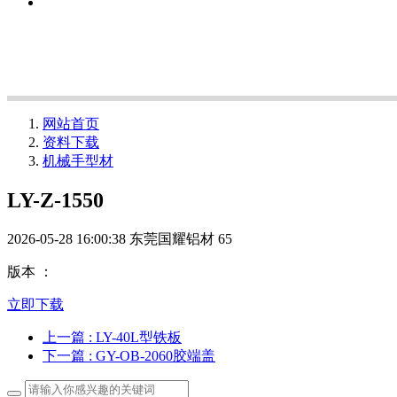
网站首页
资料下载
机械手型材
LY-Z-1550
2026-05-28 16:00:38
东莞国耀铝材
65
版本 ：
立即下载
上一篇
: LY-40L型铁板
下一篇
: GY-OB-2060胶端盖