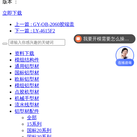
版本 ：
立即下载
上一篇
: GY-OB-2060胶端盖
下一篇
: LY-4615F2
我要开模需要怎么操作？
资料下载
模组结构件
通用铝型材
国标铝型材
欧标铝型材
模组铝型材
点胶机型材
机械手型材
流水线型材
铝型材配件
全部
15系列
国标20系列
国标30系列