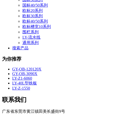
国标40/50系列
欧标20系列
欧标30系列
欧标40/50系列
欧标槽宽10系列
围栏系列
LY-流水线
通用系列
搜索产品
为你推荐
GY-OB-120120X
GY-OB-3090X
LY-Z1-6060
LY-40L型铁板
LY-Z-1550
联系我们
广东省东莞市黄江镇田美长盛街9号