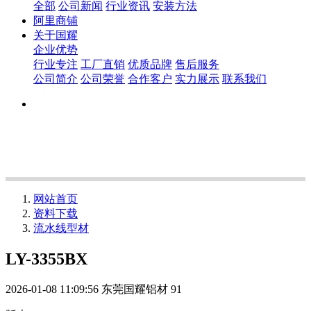
全部
公司新闻
行业资讯
安装方法
阿里商铺
关于国耀
企业优势
行业专注
工厂直销
优质品牌
售后服务
公司简介
公司荣誉
合作客户
实力展示
联系我们
网站首页
资料下载
流水线型材
LY-3355BX
2026-01-08 11:09:56
东莞国耀铝材
91