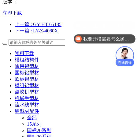
版本 ：
立即下载
上一篇
: GY-HT-65135
下一篇
: LY-Z-4080X
我要开模需要怎么操作？
资料下载
模组结构件
通用铝型材
国标铝型材
欧标铝型材
模组铝型材
点胶机型材
机械手型材
流水线型材
铝型材配件
全部
15系列
国标20系列
国标30系列