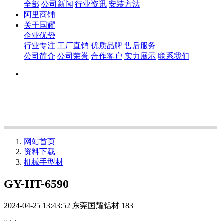
全部
公司新闻
行业资讯
安装方法
阿里商铺
关于国耀
企业优势
行业专注
工厂直销
优质品牌
售后服务
公司简介
公司荣誉
合作客户
实力展示
联系我们
网站首页
资料下载
机械手型材
GY-HT-6590
2024-04-25 13:43:52
东莞国耀铝材
183