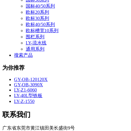
国标40/50系列
欧标20系列
欧标30系列
欧标40/50系列
欧标槽宽10系列
围栏系列
LY-流水线
通用系列
搜索产品
为你推荐
GY-OB-120120X
GY-OB-3090X
LY-Z1-6060
LY-40L型铁板
LY-Z-1550
联系我们
广东省东莞市黄江镇田美长盛街9号