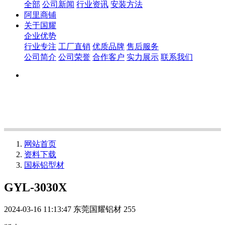
全部
公司新闻
行业资讯
安装方法
阿里商铺
关于国耀
企业优势
行业专注
工厂直销
优质品牌
售后服务
公司简介
公司荣誉
合作客户
实力展示
联系我们
网站首页
资料下载
国标铝型材
GYL-3030X
2024-03-16 11:13:47
东莞国耀铝材
255