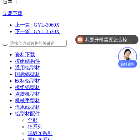
版本 ：
立即下载
上一篇
: GYL-3060X
下一篇
: GYL-1530X
我要开模需要怎么操作？
资料下载
模组结构件
通用铝型材
国标铝型材
欧标铝型材
模组铝型材
点胶机型材
机械手型材
流水线型材
铝型材配件
全部
15系列
国标20系列
国标30系列