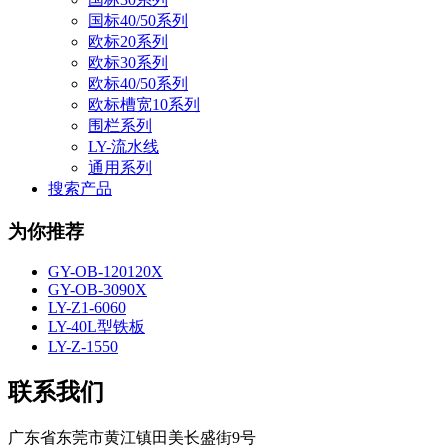
国标40/50系列
欧标20系列
欧标30系列
欧标40/50系列
欧标槽宽10系列
围栏系列
LY-流水线
通用系列
搜索产品
为你推荐
GY-OB-120120X
GY-OB-3090X
LY-Z1-6060
LY-40L型铁板
LY-Z-1550
联系我们
广东省东莞市黄江镇田美长盛街9号