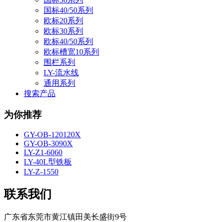
国标40/50系列
欧标20系列
欧标30系列
欧标40/50系列
欧标槽宽10系列
围栏系列
LY-流水线
通用系列
搜索产品
为你推荐
GY-OB-120120X
GY-OB-3090X
LY-Z1-6060
LY-40L型铁板
LY-Z-1550
联系我们
广东省东莞市黄江镇田美长盛街9号