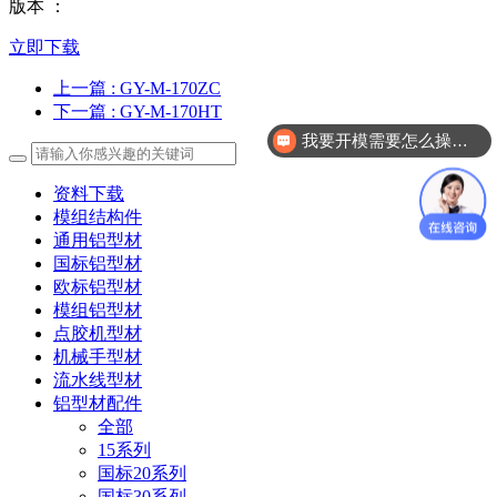
版本 ：
立即下载
上一篇
: GY-M-170ZC
下一篇
: GY-M-170HT
我要开模需要怎么操作？
资料下载
模组结构件
通用铝型材
国标铝型材
欧标铝型材
模组铝型材
点胶机型材
机械手型材
流水线型材
铝型材配件
全部
15系列
国标20系列
国标30系列