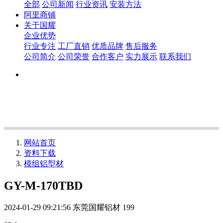
全部
公司新闻
行业资讯
安装方法
阿里商铺
关于国耀
企业优势
行业专注
工厂直销
优质品牌
售后服务
公司简介
公司荣誉
合作客户
实力展示
联系我们
网站首页
资料下载
模组铝型材
GY-M-170TBD
2024-01-29 09:21:56
东莞国耀铝材
199