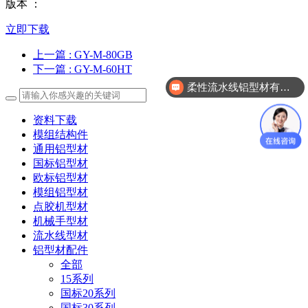
版本 ：
立即下载
上一篇
: GY-M-80GB
下一篇
: GY-M-60HT
柔性流水线铝型材有哪几款？
我要开模需要怎么操作？
资料下载
模组结构件
通用铝型材
国标铝型材
欧标铝型材
模组铝型材
点胶机型材
机械手型材
流水线型材
铝型材配件
全部
15系列
国标20系列
国标30系列