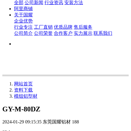
全部
公司新闻
行业资讯
安装方法
阿里商铺
关于国耀
企业优势
行业专注
工厂直销
优质品牌
售后服务
公司简介
公司荣誉
合作客户
实力展示
联系我们
网站首页
资料下载
模组铝型材
GY-M-80DZ
2024-01-29 09:15:35
东莞国耀铝材
188