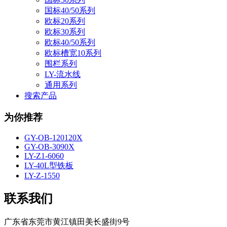
国标40/50系列
欧标20系列
欧标30系列
欧标40/50系列
欧标槽宽10系列
围栏系列
LY-流水线
通用系列
搜索产品
为你推荐
GY-OB-120120X
GY-OB-3090X
LY-Z1-6060
LY-40L型铁板
LY-Z-1550
联系我们
广东省东莞市黄江镇田美长盛街9号